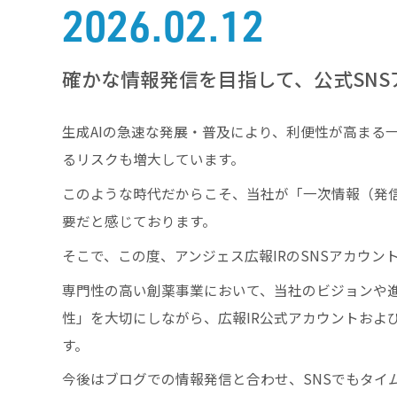
2026.02.12
確かな情報発信を目指して、公式SN
生成AIの急速な発展・普及により、利便性が高まる
るリスクも増大しています。
このような時代だからこそ、当社が「一次情報（発
要だと感じております。
そこで、この度、アンジェス広報IRのSNSアカウ
専門性の高い創薬事業において、当社のビジョンや
性」を大切にしながら、広報IR公式アカウントおよ
す。
今後はブログでの情報発信と合わせ、SNSでもタイ