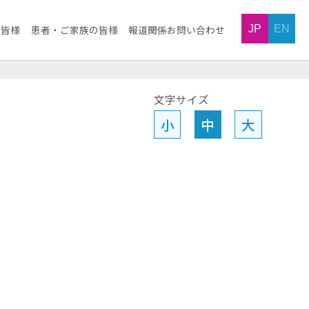
JP
EN
の皆様
患者・ご家族の皆様
報道関係お問い合わせ
文字サイズ
小
中
大