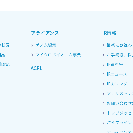
アライアンス
IR情報
の状況
ゲノム編集
最初にお読み
製品
マイクロバイオーム事業
お手続き、株
DNA
IR資料室
ACRL
IRニュース
IRカレンダー
アナリストレ
お問い合わせ
トップメッセ
パイプライン
アライアンス