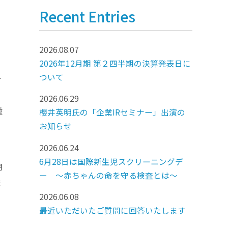
Recent Entries
2026.08.07
2026年12月期 第２四半期の決算発表日に
れ
ついて
2026.06.29
重
櫻井英明氏の「企業IRセミナー」出演の
お知らせ
2026.06.24
6月28日は国際新生児スクリーニングデ
明
ー ～赤ちゃんの命を守る検査とは～
ま
2026.06.08
最近いただいたご質問に回答いたします