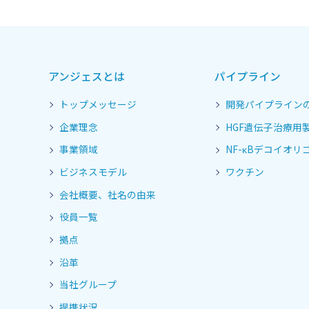
アンジェスとは
パイプライン
トップメッセージ
開発パイプライン
企業理念
HGF遺伝子治療用
事業領域
NF-κBデコイオリゴ
ビジネスモデル
ワクチン
会社概要、社名の由来
役員一覧
拠点
沿革
当社グループ
提携状況