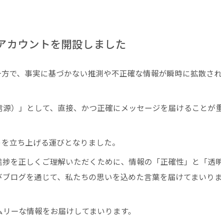
Sアカウントを開設しました
一方で、事実に基づかない推測や不正確な情報が瞬時に拡散さ
信源）」として、直接、かつ正確にメッセージを届けることが
ントを立ち上げる運びとなりました。
進捗を正しくご理解いただくために、情報の「正確性」と「透
びブログを通じて、私たちの思いを込めた言葉を届けてまいり
ムリーな情報をお届けしてまいります。