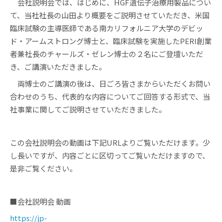
会社説明会では、はじめに、HGF遺伝子治療用製品につい
て、当社社長の山田より概要をご説明させていただき、米国
臨床試験の主導医師である南カリフォルニア大学のデビッ
ド・アームストロング博士と、臨床試験を実施したPERI創業
者兼社長のチャールズ・ゼレン博士の２名にご登壇いただ
き、ご講演いただきました。
両博士のご講演の後は、日ごろ皆さまからいただくお問い
合わせのうち、代表的な内容についてご回答する形式で、当
社事業に関してご説明させていただきました。
この会社説明会の動画は下記URLよりご覧いただけます。少
し長いですが、内容ごとに区切ってご覧いただけますので、
是非ご覧ください。
■会社説明会 動画
https://jp-