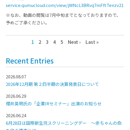
service.qumucloud.com/view/jWNcL3BRvq7mFftTenzv21
※なお、動画の閲覧は7月中旬までとなっておりますので、
予めご了承ください。
1
2
3
4
5
Next ›
Last »
Recent Entries
2026.08.07
2026年12月期 第２四半期の決算発表日について
2026.06.29
櫻井英明氏の「企業IRセミナー」出演のお知らせ
2026.06.24
6月28日は国際新生児スクリーニングデー ～赤ちゃんの命