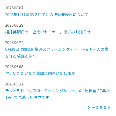
2026.08.07
2026年12月期 第２四半期の決算発表日について
2026.06.29
櫻井英明氏の「企業IRセミナー」出演のお知らせ
2026.06.24
6月28日は国際新生児スクリーニングデー ～赤ちゃんの命
を守る検査とは～
2026.06.08
最近いただいたご質問に回答いたします
2026.05.27
テレビ朝日「羽鳥慎一モーニングショー」の“足梗塞”特集が
TVerで見逃し配信中です
一覧を見る