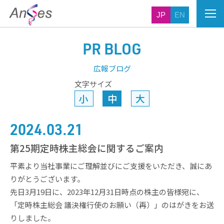
JP
EN
PR BLOG
広報ブログ
文字サイズ
小
中
大
2024.03.21
第25期定時株主総会に関するご案内
平素より当社事業にご理解並びにご支援をいただき、誠にあ
りがとうございます。
先日3月19日に、2023年12月31日時点の株主の皆様宛に、
「定時株主総会 議決権行使のお願い（再）」のはがきをお送
りしました。