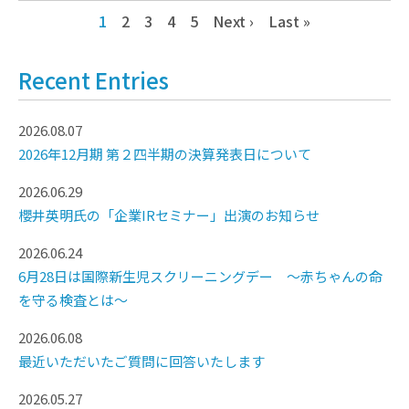
1
2
3
4
5
Next ›
Last »
Recent Entries
2026.08.07
2026年12月期 第２四半期の決算発表日について
2026.06.29
櫻井英明氏の「企業IRセミナー」出演のお知らせ
2026.06.24
6月28日は国際新生児スクリーニングデー ～赤ちゃんの命
を守る検査とは～
2026.06.08
最近いただいたご質問に回答いたします
2026.05.27