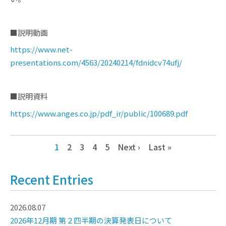
■説明動画
https://www.net-
presentations.com/4563/20240214/fdnidcv74ufj/
■説明資料
https://www.anges.co.jp/pdf_ir/public/100689.pdf
1
2
3
4
5
Next ›
Last »
Recent Entries
2026.08.07
2026年12月期 第２四半期の決算発表日について