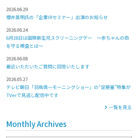
2026.06.29
櫻井英明氏の「企業IRセミナー」出演のお知らせ
2026.06.24
6月28日は国際新生児スクリーニングデー ～赤ちゃんの命
を守る検査とは～
2026.06.08
最近いただいたご質問に回答いたします
2026.05.27
テレビ朝日「羽鳥慎一モーニングショー」の“足梗塞”特集が
TVerで見逃し配信中です
一覧を見る
Monthly Archives