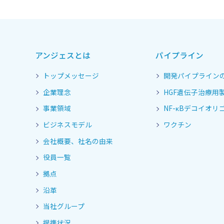
アンジェスとは
パイプライン
トップメッセージ
開発パイプライン
企業理念
HGF遺伝子治療用
事業領域
NF-κBデコイオリゴ
ビジネスモデル
ワクチン
会社概要、社名の由来
役員一覧
拠点
沿革
当社グループ
提携状況