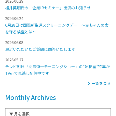
2026.06.29
櫻井英明氏の「企業IRセミナー」出演のお知らせ
2026.06.24
6月28日は国際新生児スクリーニングデー ～赤ちゃんの命
を守る検査とは～
2026.06.08
最近いただいたご質問に回答いたします
2026.05.27
テレビ朝日「羽鳥慎一モーニングショー」の“足梗塞”特集が
TVerで見逃し配信中です
一覧を見る
Monthly Archives