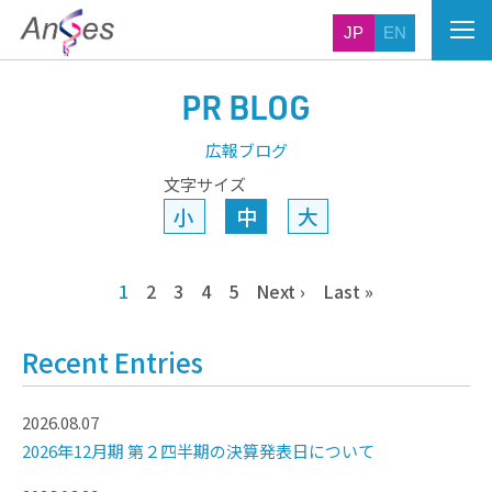
JP
EN
PR BLOG
広報ブログ
文字サイズ
小
中
大
1
2
3
4
5
Next ›
Last »
Recent Entries
2026.08.07
2026年12月期 第２四半期の決算発表日について