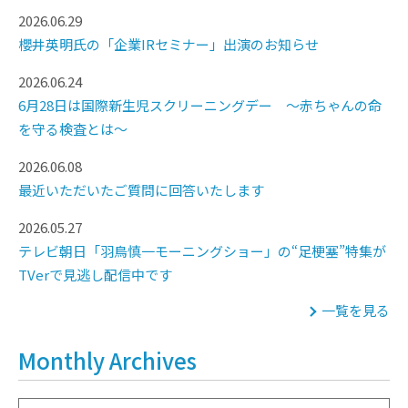
2026.06.29
櫻井英明氏の「企業IRセミナー」出演のお知らせ
2026.06.24
6月28日は国際新生児スクリーニングデー ～赤ちゃんの命
を守る検査とは～
2026.06.08
最近いただいたご質問に回答いたします
2026.05.27
テレビ朝日「羽鳥慎一モーニングショー」の“足梗塞”特集が
TVerで見逃し配信中です
一覧を見る
Monthly Archives