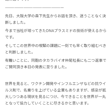
———————————————————
先日、大阪大学の森下先生からお話を頂き、迷うことなく決
断しました。
今まで当社が培ってきたDNAプラスミドの技術が使えるから
です。
そしてこの世界中の喫緊の課題に一刻でも早く取り組むべき
と判断しました。
有難いことに、同胞のタカラバイオ仲尾社長にも二つ返事で
ご賛同頂き本日の発表に至りました。
世界を見ると、ワクチン開発やインフルエンザなどの抗ウイ
ルス剤で、名乗りを上げている企業もありますが、感染が拡
大しつつある現状を見るにつけ、今できることを世界が一丸
となって協力していくことに尽きるかと思います。