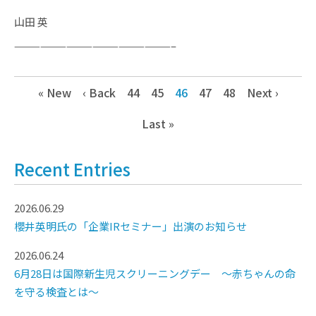
山田 英
——————————————————–
« New
‹ Back
44
45
46
47
48
Next ›
Last »
Recent Entries
2026.06.29
櫻井英明氏の「企業IRセミナー」出演のお知らせ
2026.06.24
6月28日は国際新生児スクリーニングデー ～赤ちゃんの命
を守る検査とは～