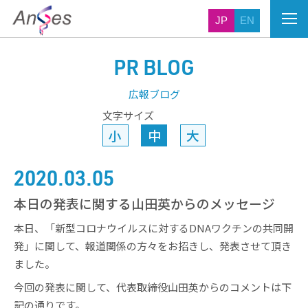
JP
EN
PR BLOG
広報ブログ
文字サイズ
小
中
大
2020.03.05
本日の発表に関する山田英からのメッセージ
本日、「新型コロナウイルスに対するDNAワクチンの共同開
発」に関して、報道関係の方々をお招きし、発表させて頂き
ました。
今回の発表に関して、代表取締役山田英からのコメントは下
記の通りです。