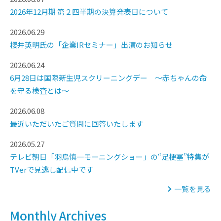
2026年12月期 第２四半期の決算発表日について
2026.06.29
櫻井英明氏の「企業IRセミナー」出演のお知らせ
2026.06.24
6月28日は国際新生児スクリーニングデー ～赤ちゃんの命
を守る検査とは～
2026.06.08
最近いただいたご質問に回答いたします
2026.05.27
テレビ朝日「羽鳥慎一モーニングショー」の“足梗塞”特集が
TVerで見逃し配信中です
一覧を見る
Monthly Archives