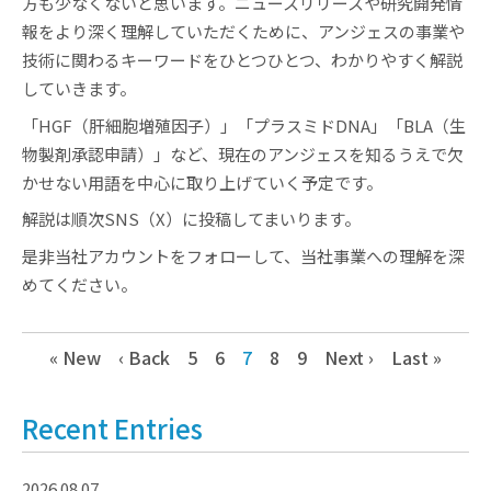
方も少なくないと思います。ニュースリリースや研究開発情
報をより深く理解していただくために、アンジェスの事業や
技術に関わるキーワードをひとつひとつ、わかりやすく解説
していきます。
「HGF（肝細胞増殖因子）」「プラスミドDNA」「BLA（生
物製剤承認申請）」など、現在のアンジェスを知るうえで欠
かせない用語を中心に取り上げていく予定です。
解説は順次SNS（X）に投稿してまいります。
是非当社アカウントをフォローして、当社事業への理解を深
めてください。
« New
‹ Back
5
6
7
8
9
Next ›
Last »
Recent Entries
2026.08.07