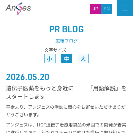
JP
EN
PR BLOG
広報ブログ
文字サイズ
小
中
大
2026.05.20
遺伝子医薬をもっと身近に ── 「用語解説」を
スタートします
平素より、アンジェスの活動に関心をお寄せいただきありが
とうございます。
アンジェスは、HGF遺伝子治療用製品の米国での開発が着実
に進行しており、新たなステージに向けた準備に取り組んで