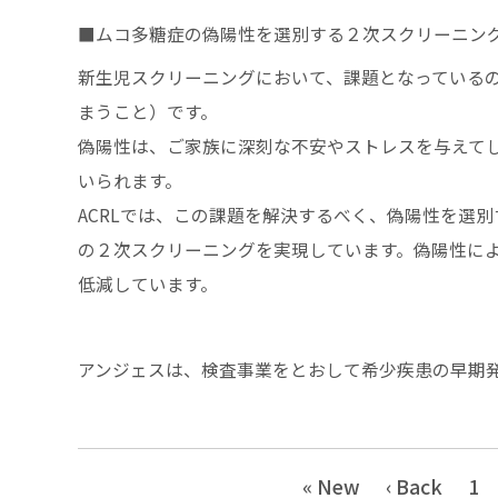
■ムコ多糖症の偽陽性を選別する２次スクリーニン
新生児スクリーニングにおいて、課題となっている
まうこと）です。
偽陽性は、ご家族に深刻な不安やストレスを与えて
いられます。
ACRLでは、この課題を解決するべく、偽陽性を選
の２次スクリーニングを実現しています。偽陽性に
低減しています。
アンジェスは、検査事業をとおして希少疾患の早期
« New
‹ Back
1