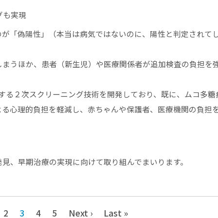
グも実現
のが「偽陽性」（本当は病気ではないのに、陽性と判定されて
しまうほか、患者（新生児）や医療関係者が追加検査の負担を
別する２次スクリーニング技術を開発しており、既に、ムコ多糖
よる心理的負担を軽減し、赤ちゃんや保護者、医療機関の負担
発見、早期治療の実現に向けて取り組んでまいります。
2
3
4
5
Next ›
Last »