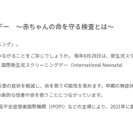
グデー ～赤ちゃんの命を守る検査とは～
ニング」。
ながることをご存じでしょうか。 毎年6月28日は、新生児ス
スクリーニングデー（International Neonatal
疾患の症状を軽減し、命を救う可能性を高めます。早期の無症
の劇的な改善や命を救うことにつながっています。
不全症患者国際機関（IPOPI）などの主導により、2021年に