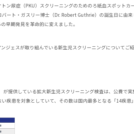
ルケトン尿症（PKU）スクリーニングのためのろ紙血スポットカ
・ガスリー博士（Dr. Robert Guthrie）の誕生日に由来
ちの早期発見を革命的に変えました。
アンジェスが取り組んでいる新生児スクリーニングについてご
L）が提供している拡大新生児スクリーニング検査は、公費で実
い疾患を対象としていて、その数は国内最多となる「14疾患