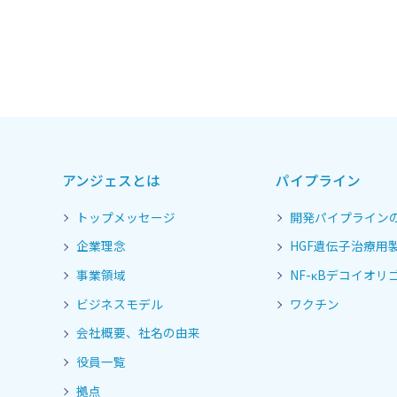
アンジェスとは
パイプライン
トップメッセージ
開発パイプライン
企業理念
HGF遺伝子治療用
事業領域
NF-κBデコイオリゴ
ビジネスモデル
ワクチン
会社概要、社名の由来
役員一覧
拠点