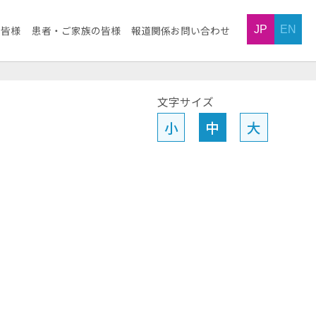
JP
EN
の皆様
患者・ご家族の皆様
報道関係お問い合わせ
文字サイズ
小
中
大