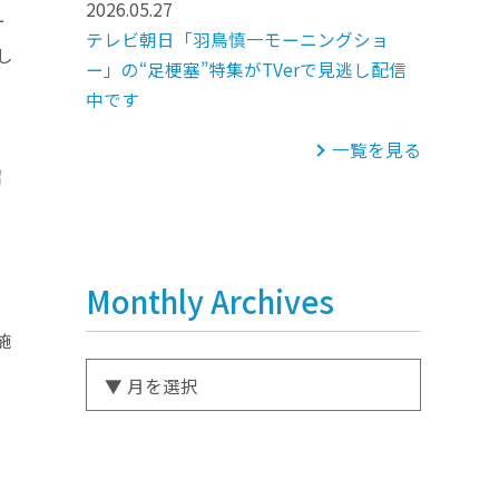
2026.05.27
ー
テレビ朝日「羽鳥慎一モーニングショ
し
ー」の“足梗塞”特集がTVerで見逃し配信
中です
一覧を見る
紹
Monthly Archives
施
」