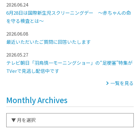
2026.06.24
6月28日は国際新生児スクリーニングデー ～赤ちゃんの命
を守る検査とは～
2026.06.08
最近いただいたご質問に回答いたします
2026.05.27
テレビ朝日「羽鳥慎一モーニングショー」の“足梗塞”特集が
TVerで見逃し配信中です
一覧を見る
Monthly Archives