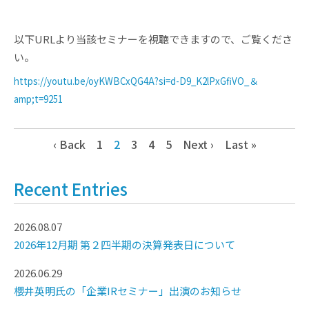
以下URLより当該セミナーを視聴できますので、ご覧くださ
い。
https://youtu.be/oyKWBCxQG4A?si=d-D9_K2lPxGfiVO_＆
amp;t=9251
‹ Back
1
2
3
4
5
Next ›
Last »
Recent Entries
2026.08.07
2026年12月期 第２四半期の決算発表日について
2026.06.29
櫻井英明氏の「企業IRセミナー」出演のお知らせ