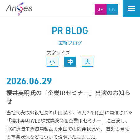
JP
EN
PR BLOG
広報ブログ
文字サイズ
小
中
大
2026.06.29
櫻井英明氏の「企業IRセミナー」出演のお知ら
せ
当社代表取締役社長の山田 英が、６月27日(土)に開催された
「櫻井英明 WEB株式講演会＆企業IRセミナー」に出演し、
HGF遺伝子治療用製品の米国での開発状況や、 直近の当社
の事業状況などについて説明いたしました。