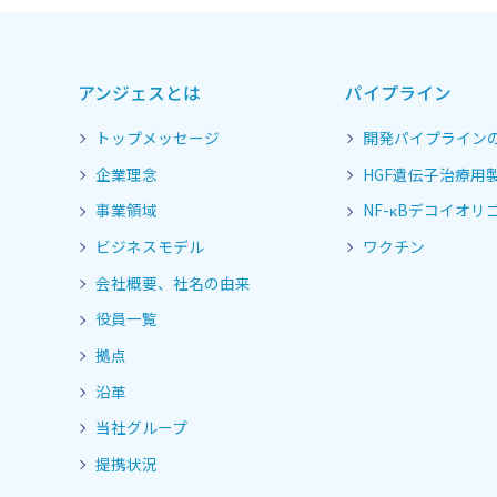
アンジェスとは
パイプライン
トップメッセージ
開発パイプライン
企業理念
HGF遺伝子治療用
事業領域
NF-κBデコイオリゴ
ビジネスモデル
ワクチン
会社概要、社名の由来
役員一覧
拠点
沿革
当社グループ
提携状況