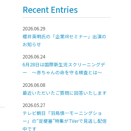
Recent Entries
2026.06.29
櫻井英明氏の「企業IRセミナー」出演の
演
お知らせ
2026.06.24
6月28日は国際新生児スクリーニングデ
ー ～赤ちゃんの命を守る検査とは～
2026.06.08
最近いただいたご質問に回答いたします
2026.05.27
テレビ朝日「羽鳥慎一モーニングショ
ー」の“足梗塞”特集がTVerで見逃し配信
中です