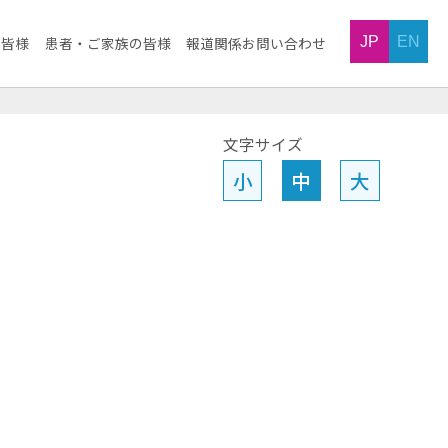
JP
EN
の皆様
患者・ご家族の皆様
報道関係お問い合わせ
文字サイズ
小
中
大