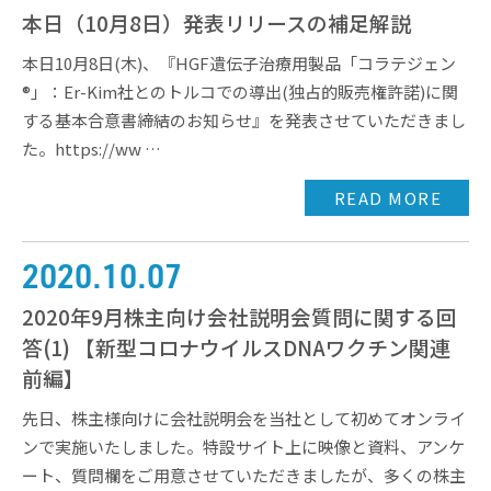
本日（10月8日）発表リリースの補足解説
本日10月8日(木)、『HGF遺伝子治療用製品「コラテジェン
®」：Er-Kim社とのトルコでの導出(独占的販売権許諾)に関
する基本合意書締結のお知らせ』を発表させていただきまし
た。https://ww …
READ MORE
2020.10.07
2020年9月株主向け会社説明会質問に関する回
答(1) 【新型コロナウイルスDNAワクチン関連
前編】
先日、株主様向けに会社説明会を当社として初めてオンライ
ンで実施いたしました。特設サイト上に映像と資料、アンケ
ート、質問欄をご用意させていただきましたが、多くの株主