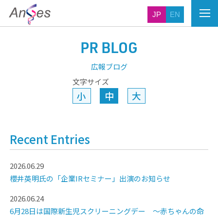
JP
EN
PR BLOG
広報ブログ
文字サイズ
小
中
大
Recent Entries
2026.06.29
櫻井英明氏の「企業IRセミナー」出演のお知らせ
2026.06.24
6月28日は国際新生児スクリーニングデー ～赤ちゃんの命