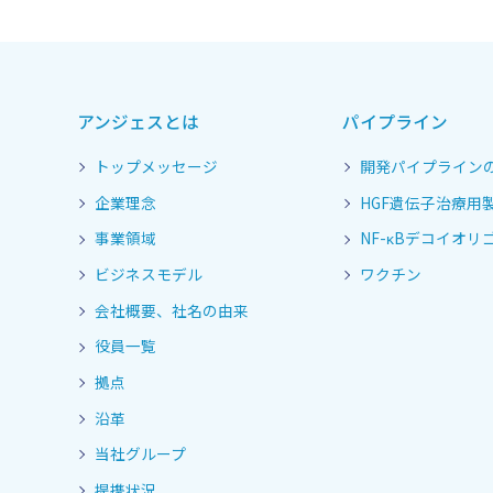
アンジェスとは
パイプライン
トップメッセージ
開発パイプライン
企業理念
HGF遺伝子治療用
事業領域
NF-κBデコイオリゴ
ビジネスモデル
ワクチン
会社概要、社名の由来
役員一覧
拠点
沿革
当社グループ
提携状況