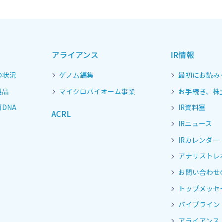
アライアンス
IR情報
の状況
ゲノム編集
最初にお読み
製品
マイクロバイオーム事業
お手続き、株
DNA
IR資料室
ACRL
IRニュース
IRカレンダー
アナリストレ
お問い合わせ
トップメッセ
パイプライン
アライアンス