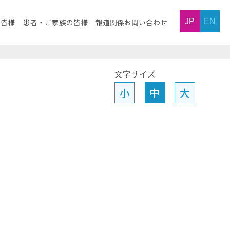
JP
EN
の皆様
患者・ご家族の皆様
報道関係お問い合わせ
文字サイズ
小
中
大