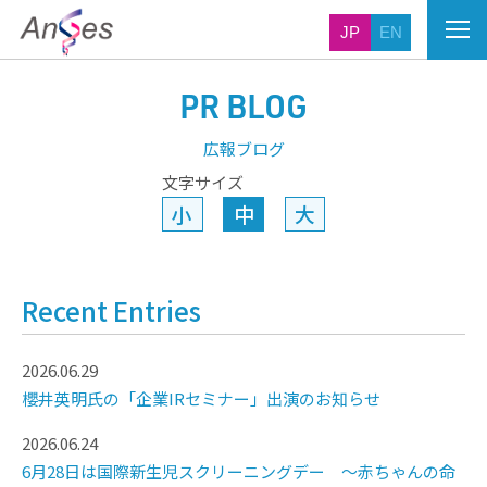
JP
EN
PR BLOG
広報ブログ
文字サイズ
小
中
大
Recent Entries
2026.06.29
櫻井英明氏の「企業IRセミナー」出演のお知らせ
2026.06.24
6月28日は国際新生児スクリーニングデー ～赤ちゃんの命