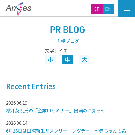
JP
EN
PR BLOG
広報ブログ
文字サイズ
小
中
大
Recent Entries
2026.06.29
櫻井英明氏の「企業IRセミナー」出演のお知らせ
2026.06.24
6月28日は国際新生児スクリーニングデー ～赤ちゃんの命