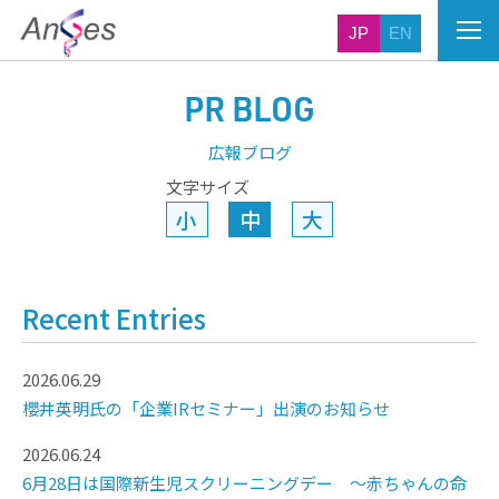
JP
EN
PR BLOG
広報ブログ
文字サイズ
小
中
大
Recent Entries
2026.06.29
櫻井英明氏の「企業IRセミナー」出演のお知らせ
2026.06.24
6月28日は国際新生児スクリーニングデー ～赤ちゃんの命