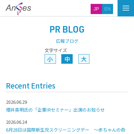
JP
EN
PR BLOG
広報ブログ
文字サイズ
小
中
大
Recent Entries
2026.06.29
櫻井英明氏の「企業IRセミナー」出演のお知らせ
2026.06.24
6月28日は国際新生児スクリーニングデー ～赤ちゃんの命