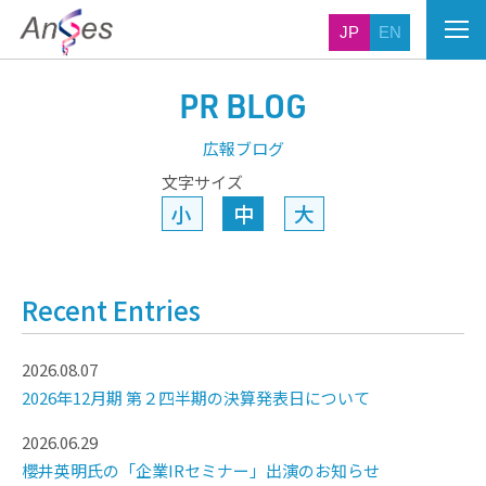
JP
EN
PR BLOG
広報ブログ
文字サイズ
小
中
大
Recent Entries
2026.08.07
2026年12月期 第２四半期の決算発表日について
2026.06.29
櫻井英明氏の「企業IRセミナー」出演のお知らせ