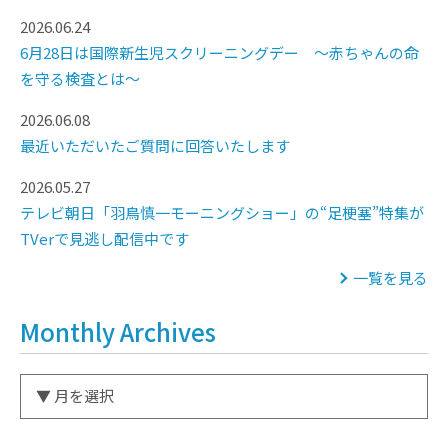
2026.06.24
6月28日は国際新生児スクリーニングデー ～赤ちゃんの命
を守る検査とは～
2026.06.08
最近いただいたご質問に回答いたします
2026.05.27
テレビ朝日「羽鳥慎一モーニングショー」の“足梗塞”特集が
TVerで見逃し配信中です
一覧を見る
Monthly Archives